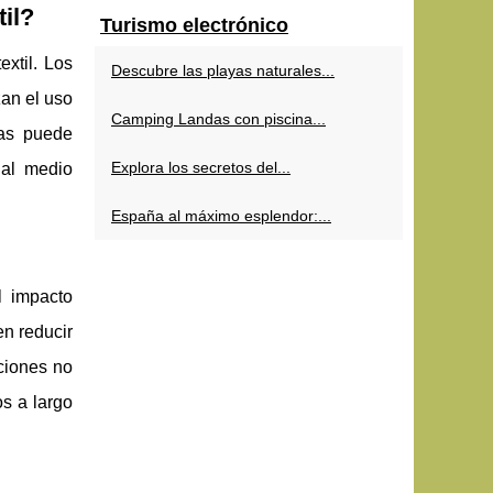
til?
Turismo electrónico
extil. Los
Descubre las playas naturales...
zan el uso
Camping Landas con piscina...
das puede
Explora los secretos del...
 al medio
España al máximo esplendor:...
l impacto
en reducir
ciones no
os a largo