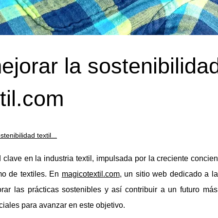
jorar la sostenibilida
til.com
enibilidad textil...
 clave en la industria textil, impulsada por la creciente concie
o de textiles. En
magicotextil.com
, un sitio web dedicado a la
rar las prácticas sostenibles y así contribuir a un futuro más
iales para avanzar en este objetivo.