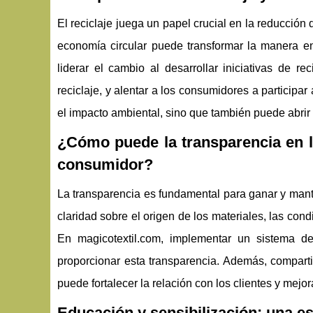
El reciclaje juega un papel crucial en la reducción
economía circular puede transformar la manera en
liderar el cambio al desarrollar iniciativas de re
reciclaje, y alentar a los consumidores a participa
el impacto ambiental, sino que también puede abri
¿Cómo puede la transparencia en l
consumidor?
La transparencia es fundamental para ganar y mant
claridad sobre el origen de los materiales, las con
En magicotextil.com, implementar un sistema de
proporcionar esta transparencia. Además, comparti
puede fortalecer la relación con los clientes y mejor
Educación y sensibilización: una est