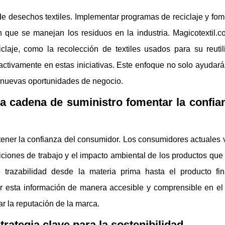
 de desechos textiles. Implementar programas de reciclaje y fo
 que se manejan los residuos en la industria. Magicotextil.
ciclaje, como la recolección de textiles usados para su reuti
r activamente en estas iniciativas. Este enfoque no solo ayudará
r nuevas oportunidades de negocio.
a cadena de suministro fomentar la confia
ener la confianza del consumidor. Los consumidores actuales v
diciones de trabajo y el impacto ambiental de los productos qu
 trazabilidad desde la materia prima hasta el producto fi
r esta información de manera accesible y comprensible en el 
ar la reputación de la marca.
rategia clave para la sostenibilidad