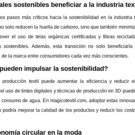
es sostenibles beneficiar a la industria tex
s pasos más críticos hacia la sostenibilidad en la industria t
no solo reducen la huella de carbono, sino que también minimi
over el uso de telas orgánicas certificadas y fibras recicla
 sostenibles. Además, esta transición no solo beneficiaría
n de la marca entre consumidores cada vez más conscientes.
pueden impulsar la sostenibilidad?
producción textil puede aumentar la eficiencia y reducir e
 el uso de tintes digitales y técnicas de producción en 3D pued
 el consumo de agua. En magicotextil.com, adoptar estas innova
n podría mejorar la calidad de los productos y reducir los cost
conomía circular en la moda