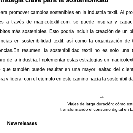
ara promover cambios sostenibles en la industria textil. Al pr
es a través de magicotextil.com, se puede inspirar y capaci
tos más sostenibles. Esto podría incluir la creación de un b
cias en sostenibilidad textil, así como la organización de t
ncias.En resumen, la sostenibilidad textil no es solo una 
ro de la industria. Implementar estas estrategias en magicotex
o que también puede resultar en una mayor lealtad del client
ra y liderar con el ejemplo en este camino hacia la sostenibilid
Viajes de larga duración: cómo es
transformando el consumo digital en 
New releases