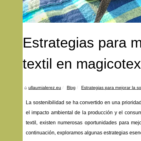
Estrategias para me
textil en magicotex
ullaumialerez.eu
Blog
Estrategias para mejorar la sost
La sostenibilidad se ha convertido en una prioridad
el impacto ambiental de la producción y el consum
textil, existen numerosas oportunidades para mejo
continuación, exploramos algunas estrategias esenc