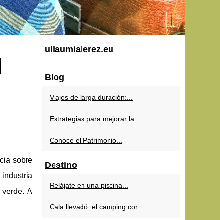
ullaumialerez.eu
d
Blog
Viajes de larga duración:...
Estrategias para mejorar la...
Conoce el Patrimonio...
ncia sobre
Destino
 industria
Relájate en una piscina...
 verde. A
Cala llevadó: el camping con...